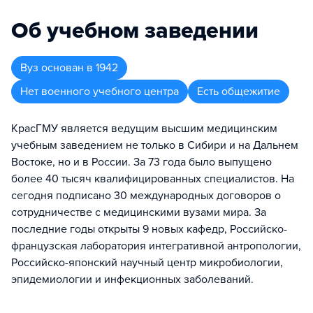
Об учебном заведении
Вуз
основан в
1942
Нет военного учебного центра
Есть общежитие
КрасГМУ является ведущим высшим медицинским
учебным заведением не только в Сибири и на Дальнем
Востоке, но и в России. За 73 года было выпущено
более 40 тысяч квалифицированных специалистов. На
сегодня подписано 30 международных договоров о
сотрудничестве с медицинскими вузами мира. За
последние годы открыты 9 новых кафедр, Российско-
французская лаборатория интегративной антропологии,
Российско-японский научный центр микробиологии,
эпидемиологии и инфекционных заболеваний.