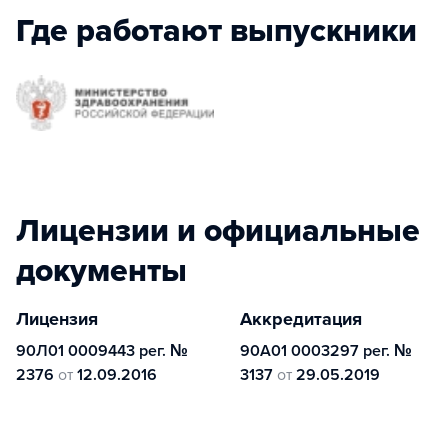
Где работают выпускники
Лицензии и официальные
документы
Лицензия
Аккредитация
90Л01 0009443 рег. №
90А01 0003297 рег. №
2376
от
12.09.2016
3137
от
29.05.2019