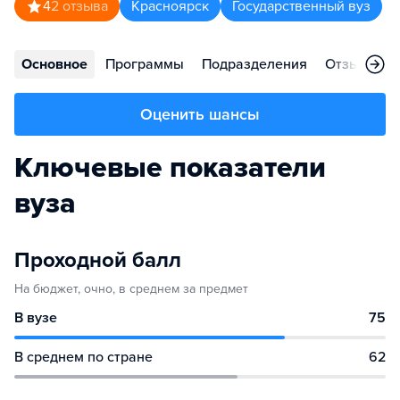
4
2
отзыва
Красноярск
Государственный вуз
Основное
Программы
Подразделения
Отзывы
Оценить шансы
Ключевые показатели
вуза
Проходной балл
На бюджет, очно, в среднем за предмет
В вузе
75
В среднем по стране
62