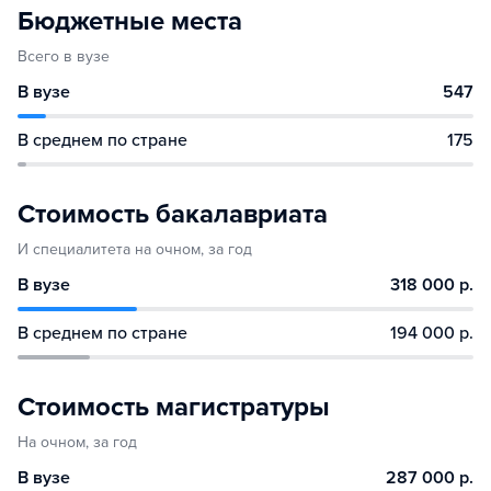
Бюджетные места
Всего в вузе
В вузе
547
В среднем по стране
175
Стоимость бакалавриата
И специалитета на очном, за год
В вузе
318 000 р.
В среднем по стране
194 000 р.
Стоимость магистратуры
На очном, за год
В вузе
287 000 р.