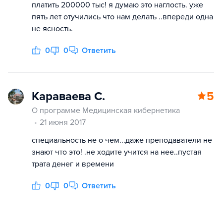
платить 200000 тыс! я думаю это наглость. уже
пять лет отучились что нам делать ..впереди одна
не ясность.
0
0
Ответить
Караваева С.
5
О программе Медицинская кибернетика
21 июня 2017
специальность не о чем...даже преподаватели не
знают что это! .не ходите учится на нее..пустая
трата денег и времени
0
0
Ответить