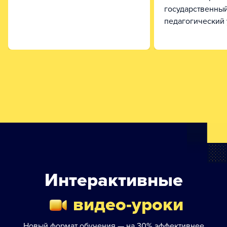
государственны
педагогический 
Интерактивные
видео-уроки
Новый формат обучения — на 30% эффективнее