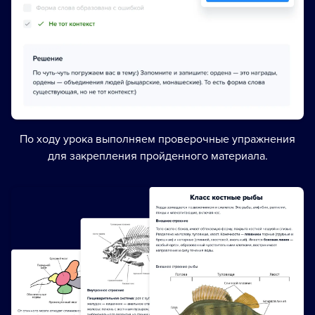
По ходу урока выполняем проверочные упражнения
для закрепления пройденного материала.