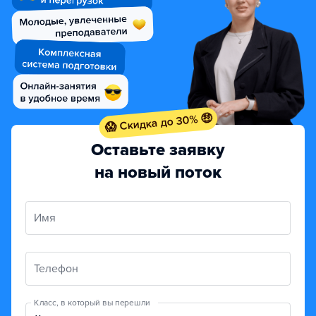
😱 Скидка до 30% 🤑
Оставьте заявку
на новый поток
Имя
Телефон
Класс, в который вы перешли