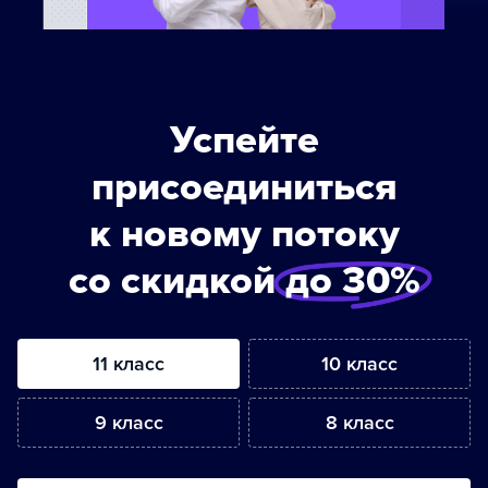
Успейте
присоединиться
к новому потоку
со скидкой
до 30%
11 класс
10 класс
9 класс
8 класс