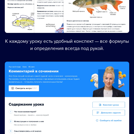
К каждому уроку есть удобный конспект — все формулы
и определения всегда под рукой.