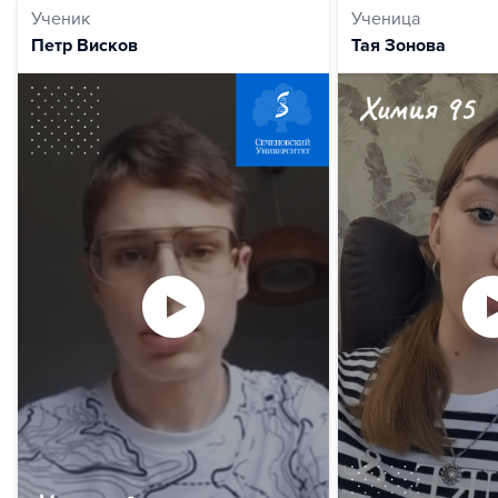
Ученик
Ученица
Петр Висков
Тая Зонова