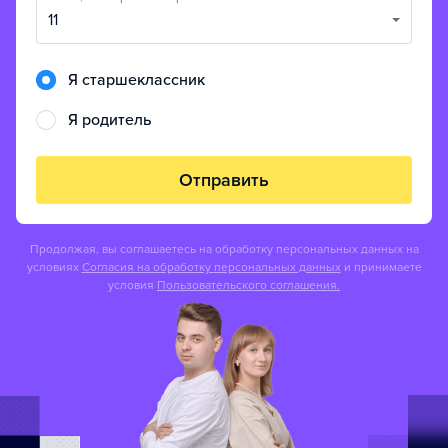
11
Я старшеклассник
Я родитель
Отправить
Продолжая, вы соглашаетесь на обработку персональных данных на
условиях
Согласия на обработку персональных данных
и принимаете
условия
Пользовательского соглашения.