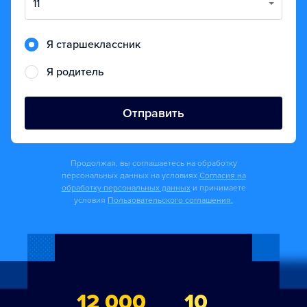
11
Я старшеклассник
Я родитель
Отправить
Продолжая, вы соглашаетесь на обработку
персональных данных на условиях
Согласия на
обработку персональных данных
и принимаете
условия
Пользовательского соглашения.
12 000
10