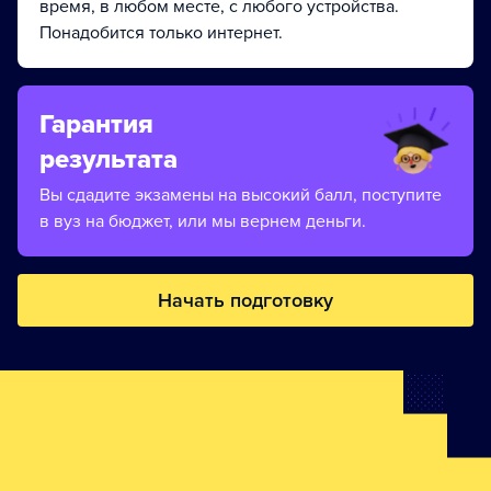
время, в любом месте, с любого устройства.
Понадобится только интернет.
Гарантия
результата
Вы сдадите экзамены на высокий балл, поступите
в вуз на бюджет, или мы вернем деньги.
Начать подготовку