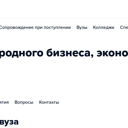
Сопровождение при поступлении
Вузы
Колледжи
Спе
родного бизнеса, экон
ятия
Вопросы
Контакты
вуза