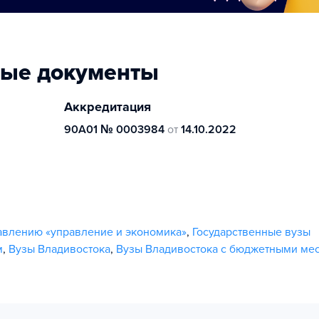
ные документы
Аккредитация
90А01 № 0003984
от
14.10.2022
авлению «управление и экономика»
,
Государственные вузы
м
,
Вузы Владивостока
,
Вузы Владивостока с бюджетными ме