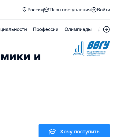
Россия
План поступления
Войти
циальности
Профессии
Олимпиады
Дни открытых д
омики и
Хочу поступить