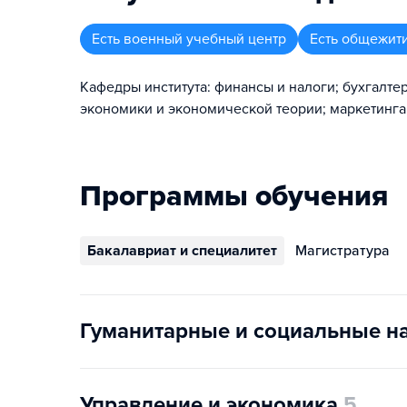
Есть военный учебный центр
Есть общежит
Кафедры института: финансы и налоги; бухгалте
экономики и экономической теории; маркетинг
Программы обучения
Бакалавриат и специалитет
Магистратура
Гуманитарные и социальные н
Управление и экономика
5