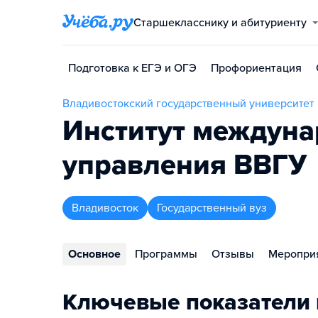
Старшекласснику и абитуриенту
Подготовка к ЕГЭ и ОГЭ
Профориентация
Владивостокский государственный университет
Институт междуна
управления ВВГУ
Владивосток
Государственный вуз
Основное
Программы
Отзывы
Меропри
Ключевые показатели 