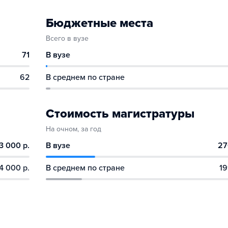
Бюджетные места
Всего в вузе
71
В вузе
62
В среднем по стране
Стоимость магистратуры
На очном, за год
3 000 р.
В вузе
27
4 000 р.
В среднем по стране
19