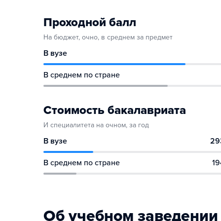
Проходной балл
На бюджет, очно, в среднем за предмет
В вузе
В среднем по стране
Стоимость бакалавриата
И специалитета на очном, за год
В вузе
29
В среднем по стране
19
Об учебном заведении