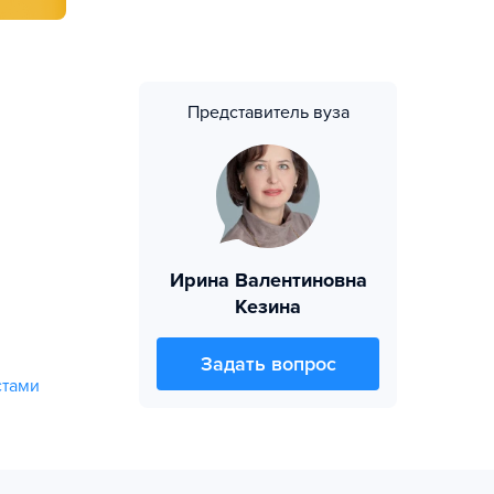
Представитель вуза
Ирина Валентиновна
Кезина
Задать вопрос
стами