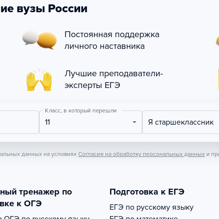
ие вузы России
Постоянная поддержка
личного наставника
Лучшие преподаватели-
эксперты ЕГЭ
Класс, в который перешли
11
Я старшеклассник
нальных данных на условиях
Согласия на обработку персональных данных
и пр
тный тренажер по
Подготовка к ЕГЭ
вке к ОГЭ
ЕГЭ по русскому языку