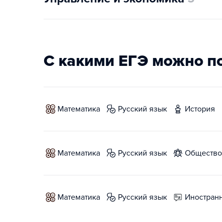
С какими ЕГЭ можно п
математика
русский язык
история
математика
русский язык
обществ
математика
русский язык
иностран