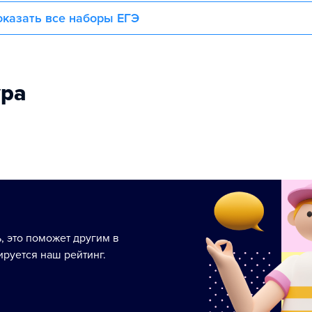
казать все наборы ЕГЭ
ура
ь, это поможет другим в
руется наш рейтинг.