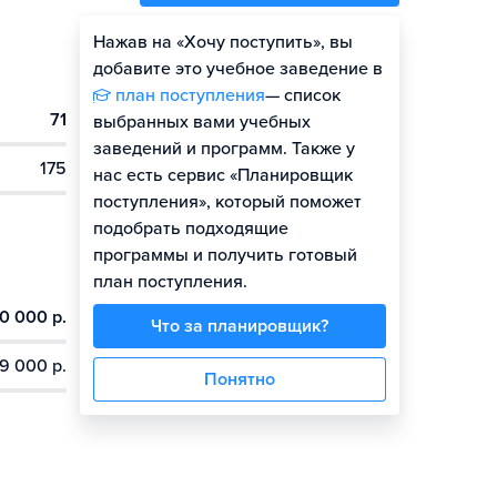
Нажав на «Хочу поступить», вы
Оценить шансы
добавите это учебное заведение в
план поступления
— список
71
выбранных вами учебных
заведений и программ. Также у
175
нас есть сервис «Планировщик
поступления», который поможет
подобрать подходящие
программы и получить готовый
план поступления.
0 000 р.
Что за планировщик?
9 000 р.
Понятно