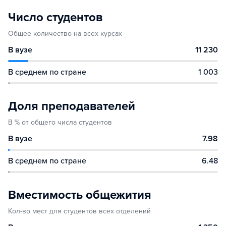
Число студентов
Общее количество на всех курсах
В вузе
11 230
В среднем по стране
1 003
Доля преподавателей
В % от общего числа студентов
В вузе
7.98
В среднем по стране
6.48
Вместимость общежития
Кол-во мест для студентов всех отделений