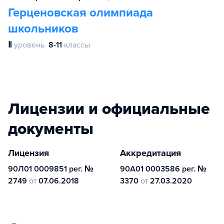
Герценовская олимпиада
школьников
Ⅱ
уровень
8-11
классы
Лицензии и официальные
документы
Лицензия
Аккредитация
90Л01 0009851 рег. №
90А01 0003586 рег. №
2749
от
07.06.2018
3370
от
27.03.2020