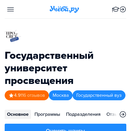
Государственный
университет
просвещения
4.9
116
отзывов
Москва
Государственный вуз
Основное
Программы
Подразделения
Отзывы
Оценить шансы