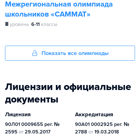
Межрегиональная олимпиада
школьников «САММАТ»
Ⅲ
уровень
6-11
классы
Показать все олимпиады
Лицензии и официальные
документы
Лицензия
Аккредитация
90Л01 0009655 рег. №
90А01 0002925 рег. №
2595
от
29.05.2017
2788
от
19.03.2018