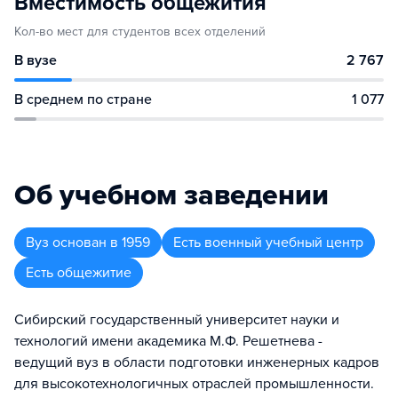
Вместимость общежития
Кол-во мест для студентов всех отделений
В вузе
2 767
В среднем по стране
1 077
Об учебном заведении
Вуз
основан в
1959
Есть военный учебный центр
Есть общежитие
Сибирский государственный университет науки и
технологий имени академика М.Ф. Решетнева -
ведущий вуз в области подготовки инженерных кадров
для высокотехнологичных отраслей промышленности.