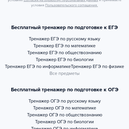
условиях
Согласия на обработку персональных данных
и принимаете
условия
Пользовательского соглашения.
Бесплатный тренажер по подготовке к ЕГЭ
Тренажер
ЕГЭ по русскому языку
Тренажер
ЕГЭ по математике
Тренажер
ЕГЭ по обществознанию
Тренажер
ЕГЭ по биологии
Тренажер
ЕГЭ по информатике
Тренажер
ЕГЭ по физике
Все предметы
Бесплатный тренажер по подготовке к ОГЭ
Тренажер
ОГЭ по русскому языку
Тренажер
ОГЭ по математике
Тренажер
ОГЭ по обществознанию
Тренажер
ОГЭ по биологии
Тренажер
ОГЭ по информатике