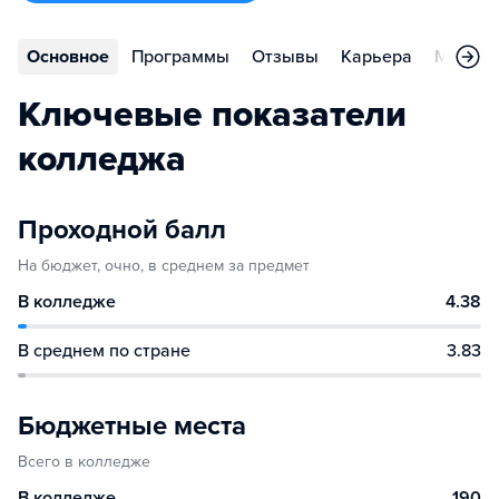
Основное
Программы
Отзывы
Карьера
Меропр
Ключевые показатели
колледжа
Проходной балл
На бюджет, очно, в среднем за предмет
В колледже
4.38
В среднем по стране
3.83
Бюджетные места
Всего в колледже
В колледже
190