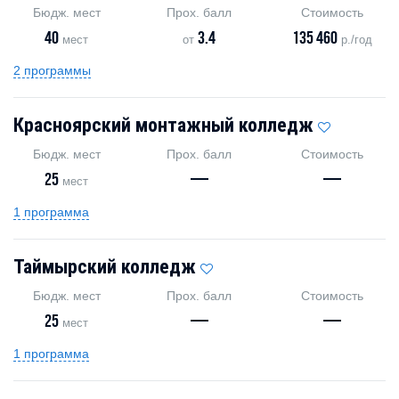
Бюдж. мест
Прох. балл
Стоимость
40
3.4
135 460
мест
от
р./год
2 программы
Красноярский монтажный колледж
Бюдж. мест
Прох. балл
Стоимость
25
—
—
мест
1 программа
Таймырский колледж
Бюдж. мест
Прох. балл
Стоимость
25
—
—
мест
1 программа