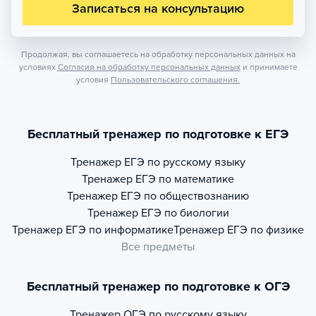
Записаться на консультацию
Продолжая, вы соглашаетесь на обработку персональных данных на
условиях
Согласия на обработку персональных данных
и принимаете
условия
Пользовательского соглашения.
Бесплатный тренажер по подготовке к ЕГЭ
Тренажер
ЕГЭ по русскому языку
Тренажер
ЕГЭ по математике
Тренажер
ЕГЭ по обществознанию
Тренажер
ЕГЭ по биологии
Тренажер
ЕГЭ по информатике
Тренажер
ЕГЭ по физике
Все предметы
Бесплатный тренажер по подготовке к ОГЭ
Тренажер
ОГЭ по русскому языку