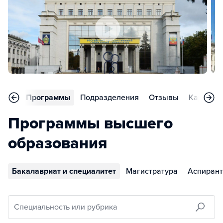
вное
Программы
Подразделения
Отзывы
Карьера
Программы высшего
образования
Бакалавриат и специалитет
Магистратура
Аспирант
Специальность или рубрика