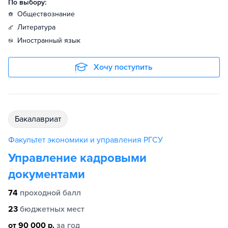
По выбору:
обществознание
литература
иностранный язык
Хочу поступить
бакалавриат
Факультет экономики и управления РГСУ
Управление кадровыми
документами
74
проходной балл
23
бюджетных мест
от 90 000 р.
за год