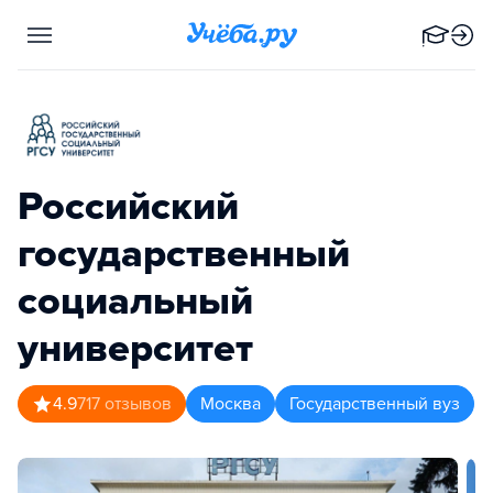
Российский
государственный
социальный
университет
4.9
717
отзывов
Москва
Государственный вуз