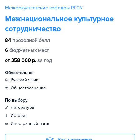
Межфакультетские кафедры РГСУ
Межнациональное культурное
сотрудничество
84
проходной балл
6
бюджетных мест
от 358 000 р.
за год
Обязательно:
русский язык
обществознание
По выбору:
литература
история
иностранный язык
Хочу поступить