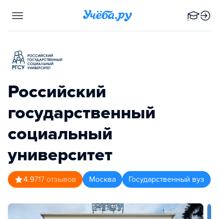
Российский
государственный
социальный
университет
4.9
717
отзывов
Москва
Государственный вуз