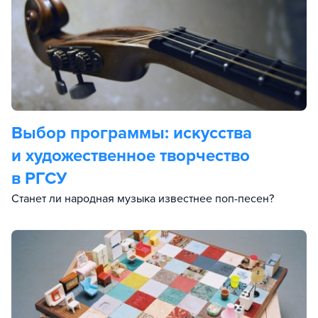
Выбор программы: искусства
и художественное творчество
в РГСУ
Станет ли народная музыка известнее поп-песен?