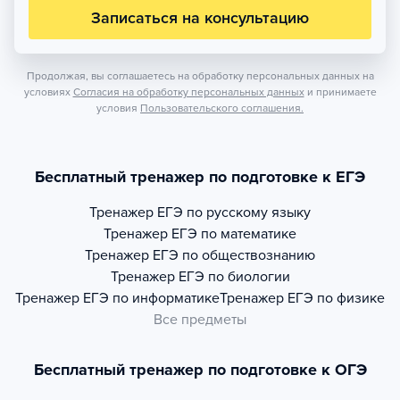
Записаться на консультацию
Продолжая, вы соглашаетесь на обработку персональных данных на
условиях
Согласия на обработку персональных данных
и принимаете
условия
Пользовательского соглашения.
Бесплатный тренажер по подготовке к ЕГЭ
Тренажер
ЕГЭ по русскому языку
Тренажер
ЕГЭ по математике
Тренажер
ЕГЭ по обществознанию
Тренажер
ЕГЭ по биологии
Тренажер
ЕГЭ по информатике
Тренажер
ЕГЭ по физике
Все предметы
Бесплатный тренажер по подготовке к ОГЭ