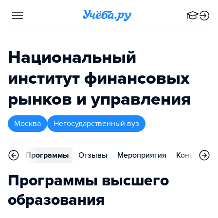
Национальный
институт финансовых
рынков и управления
Москва
Негосударственный вуз
вное
Программы
Отзывы
Мероприятия
Контакты
Программы высшего
образования