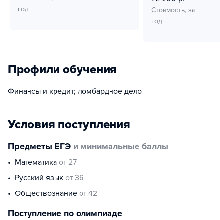
год
Стоимость, за
год
Профили обучения
Финансы и кредит; ломбардное дело
Условия поступления
Предметы ЕГЭ
и минимальные баллы
математика
от 27
русский язык
от 36
обществознание
от 42
Поступление по олимпиаде