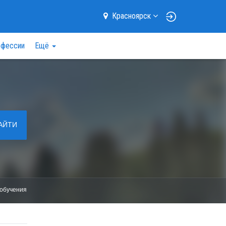
Красноярск
фессии
Ещё
АЙТИ
обучения