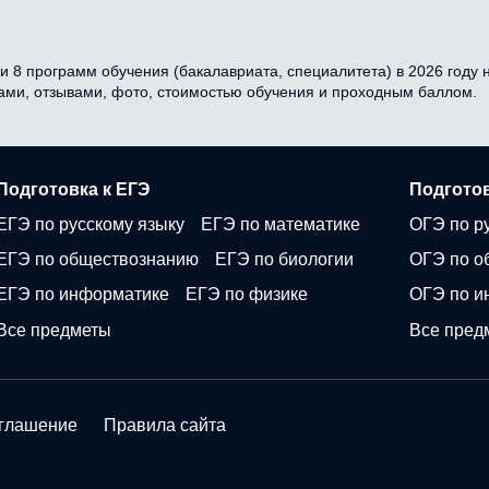
и 8 программ обучения (бакалавриата, специалитета) в 2026 году н
сами, отзывами, фото, стоимостью обучения и проходным баллом.
Подготовка к ЕГЭ
Подготов
ЕГЭ по русскому языку
ЕГЭ по математике
ОГЭ по р
ЕГЭ по обществознанию
ЕГЭ по биологии
ОГЭ по о
ЕГЭ по информатике
ЕГЭ по физике
ОГЭ по и
Все предметы
Все пред
оглашение
Правила сайта