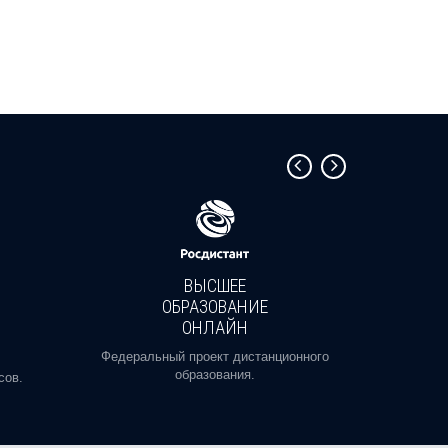
ВЫСШЕЕ
ОБРАЗОВАНИЕ
ОНЛАЙН
Пройди
профе
Федеральный проект дистанционного
образования.
сов.