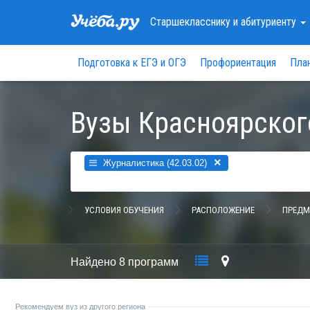
Старшекласснику
и абитуриенту
Подготовка к ЕГЭ и ОГЭ
Профориентация
Пла
Вузы Красноярског
×
Журналистика (42.03.02)
УСЛОВИЯ ОБУЧЕНИЯ
РАСПОЛОЖЕНИЕ
ПРЕДМ
Найдено
8 программ
Рекомендуем вуз из другого региона