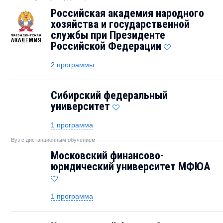
Российская академия народного
хозяйства и государственной
службы при Президенте
Российской Федерации
2 программы
Сибирский федеральный
университет
1 программа
Вуз с дистанционным обучением
Московский финансово-
юридический университет МФЮА
1 программа