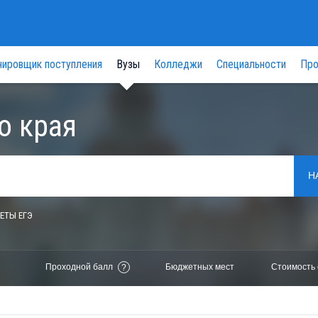
нировщик поступления
Вузы
Колледжи
Специальности
Про
о края
Н
ЕТЫ ЕГЭ
Проходной балл
Бюджетных мест
Стоимость 
?