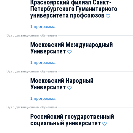
Красноярский филиал Санкт-
Петербургского Гуманитарного
университета профсоюзов
1 программа
Вуз с дистанционным обучением
Московский Международный
Университет
1 программа
Вуз с дистанционным обучением
Московский Народный
Университет
1 программа
Вуз с дистанционным обучением
Российский государственный
социальный университет