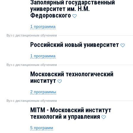
Заполярный государственный
университет им. Н.М.
Федоровского
1 программа
Вуз с дистанционным обучением
Российский новый университет
1 программа
Вуз с дистанционным обучением
Московский технологический
институт
2 программы
Вуз с дистанционным обучением
MITM - Московский институт
технологий и управления
5 программ