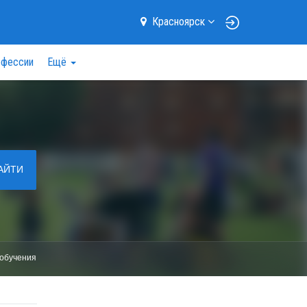
Красноярск
фессии
Ещё
АЙТИ
обучения