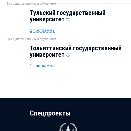
Вуз с дистанционным обучением
Тульский государственный
университет
2 программы
Вуз с дистанционным обучением
Тольяттинский государственный
университет
1 программа
Cпецпроекты