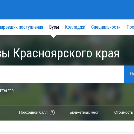
нировщик поступления
Вузы
Колледжи
Специальности
Про
зы Красноярского края
Н
ЕТЫ ЕГЭ
Проходной балл
Бюджетных мест
Стоимость 
?