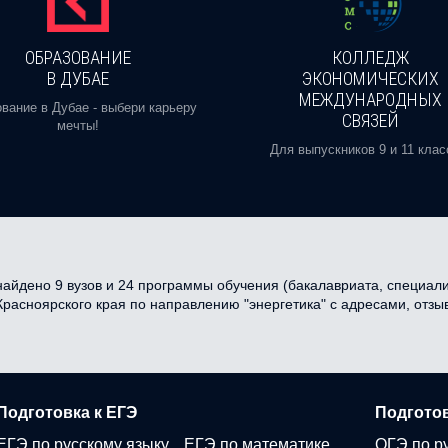
ОБРАЗОВАНИЕ
КОЛЛЕДЖ
В ДУБАЕ
ЭКОНОМИЧЕСКИХ
МЕЖДУНАРОДНЫХ
вание в Дубае - выбери карьеру
СВЯЗЕЙ
мечты!
Для выпускников 9 и 11 клас
айдено 9 вузов и 24 программы обучения (бакалавриата, специалит
 Красноярского края по направлению "энергетика" с адресами, отз
Подготовка к ЕГЭ
Подготов
ЕГЭ по русскому языку
ЕГЭ по математике
ОГЭ по р