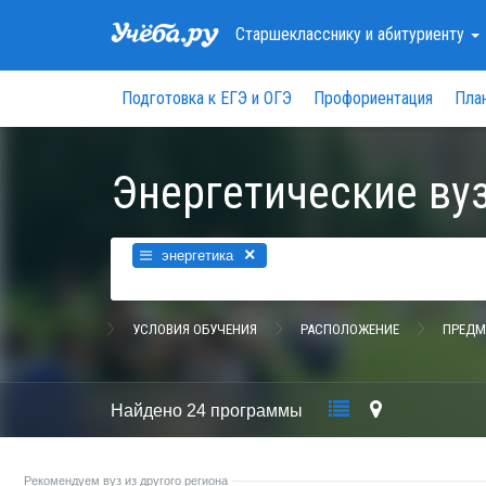
Старшекласснику
и абитуриенту
Подготовка к ЕГЭ и ОГЭ
Профориентация
Пла
Энергетические ву
×
энергетика
УСЛОВИЯ ОБУЧЕНИЯ
РАСПОЛОЖЕНИЕ
ПРЕДМ
Найдено
24 программы
Рекомендуем вуз из другого региона