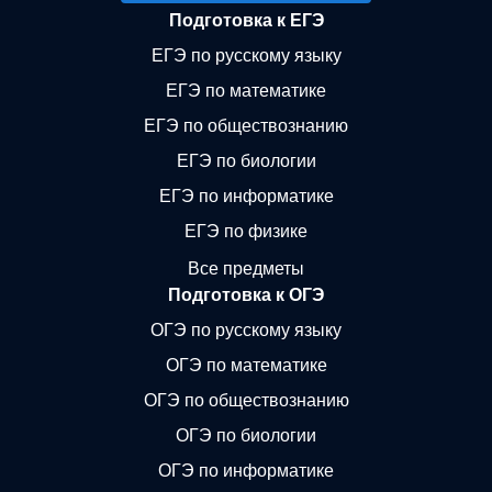
Подготовка к ЕГЭ
ЕГЭ по русскому языку
ЕГЭ по математике
ЕГЭ по обществознанию
ЕГЭ по биологии
ЕГЭ по информатике
ЕГЭ по физике
Все предметы
Подготовка к ОГЭ
ОГЭ по русскому языку
ОГЭ по математике
ОГЭ по обществознанию
ОГЭ по биологии
ОГЭ по информатике