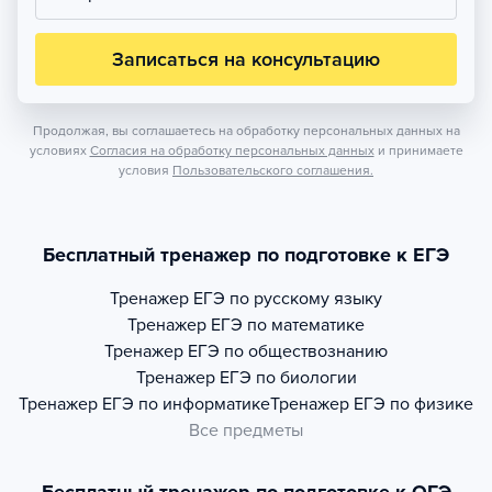
Записаться на консультацию
Продолжая, вы соглашаетесь на обработку персональных данных на
условиях
Согласия на обработку персональных данных
и принимаете
условия
Пользовательского соглашения.
Бесплатный тренажер по подготовке к ЕГЭ
Тренажер
ЕГЭ по русскому языку
Тренажер
ЕГЭ по математике
Тренажер
ЕГЭ по обществознанию
Тренажер
ЕГЭ по биологии
Тренажер
ЕГЭ по информатике
Тренажер
ЕГЭ по физике
Все предметы