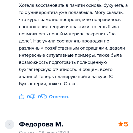
Хотела восстановить в памяти основы бухучета, а
то с университета уже подзабыла. Могу сказать,
что курс грамотно построен, мне понравилось
соотношение теории и практики, то есть была
возможность новый материал закрепить "на
деле". Нас учили составлять проводки по
различным хозяйственным операциями, давали
интересные ситуативные примеры, также была
возможность подготовить полноценную
бухгалтерскую отчетность. В общем, всего
хватило! Теперь планирую пойти на курс 1С
Бухгалтерия, тоже в Стеке.
0
0
Ответить
Федорова М.
5
О вузе
08 июля 2024