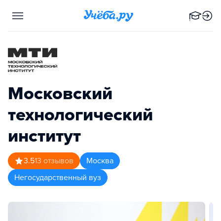
Московский
технологический
институт
3.5
13
отзывов
Москва
Негосударственный вуз