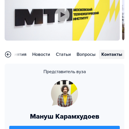
Мероприятия
Новости
Статьи
Вопросы
Контакты
Представитель вуза
Мануш Карамхудоев