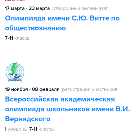
17 марта - 23 марта
отборочный онлайн этап
Олимпиада имени С.Ю. Витте по
обществознанию
7-11
классы
19 ноября - 08 февраля
регистрация участников
Всероссийская академическая
олимпиада школьников имени В.И.
Вернадского
Ⅰ
уровень
7-11
классы