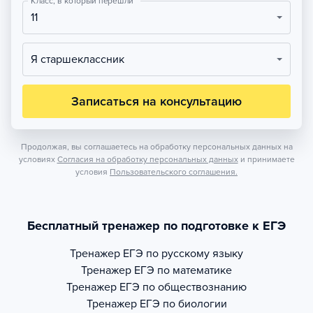
Класс, в который перешли
11
Я старшеклассник
Записаться на консультацию
Продолжая, вы соглашаетесь на обработку персональных данных на
условиях
Согласия на обработку персональных данных
и принимаете
условия
Пользовательского соглашения.
Бесплатный тренажер по подготовке к ЕГЭ
Тренажер
ЕГЭ по русскому языку
Тренажер
ЕГЭ по математике
Тренажер
ЕГЭ по обществознанию
Тренажер
ЕГЭ по биологии