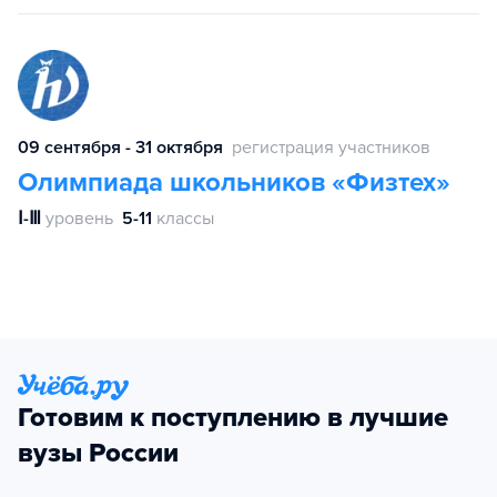
09 сентября - 31 октября
регистрация участников
Олимпиада школьников «Физтех»
Ⅰ-Ⅲ
уровень
5-11
классы
Готовим к поступлению в лучшие
вузы России