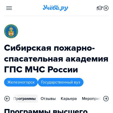
Сибирская пожарно-
спасательная академия
ГПС МЧС России
Железногорск
Государственный вуз
вное
Программы
Отзывы
Карьера
Мероприятия
Программы высшего