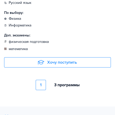
русский язык
По выбору:
физика
информатика
Доп. экзамены:
физическая подготовка
математика
Хочу поступить
1
3 программы