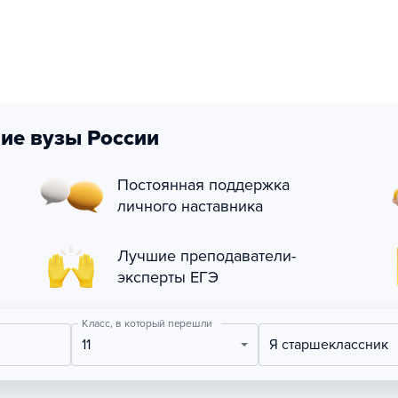
ие вузы России
Постоянная поддержка
личного наставника
Лучшие преподаватели-
эксперты ЕГЭ
Класс, в который перешли
11
Я старшеклассник