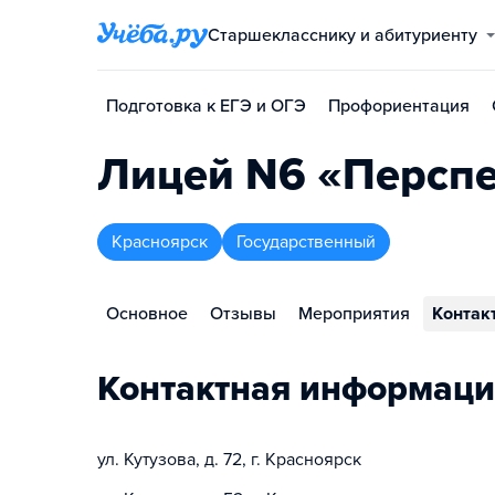
Старшекласснику и абитуриенту
Подготовка к ЕГЭ и ОГЭ
Профориентация
Лицей N6 «Персп
Красноярск
Государственный
Основное
Отзывы
Мероприятия
Контак
Контактная информаци
ул. Кутузова, д. 72, г. Красноярск