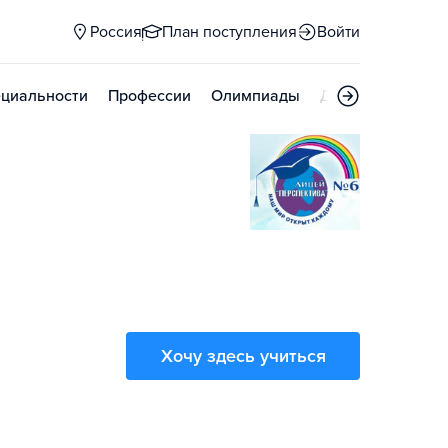
Россия
План поступления
Войти
циальности
Профессии
Олимпиады
Дни открытых д
Хочу здесь учиться