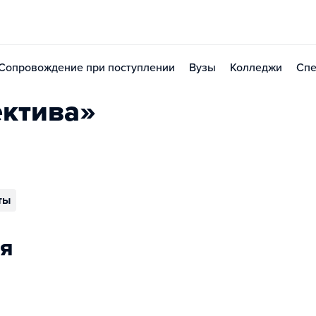
Сопровождение при поступлении
Вузы
Колледжи
Спе
ектива»
ты
я