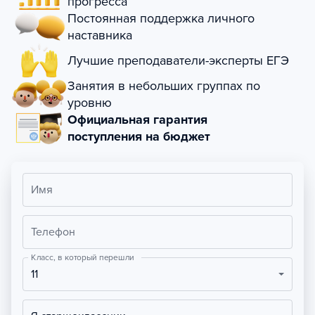
прогресса
Постоянная поддержка личного
наставника
Лучшие преподаватели-эксперты ЕГЭ
Занятия в небольших группах по
уровню
Официальная гарантия
поступления на бюджет
Имя
Телефон
Класс, в который перешли
11