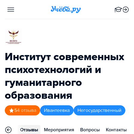
Институт современных
психотехнологий и
гуманитарного
образования
5
4
отзыва
Ивантеевка
Негосударственный
раммы
Отзывы
Мероприятия
Вопросы
Контакты