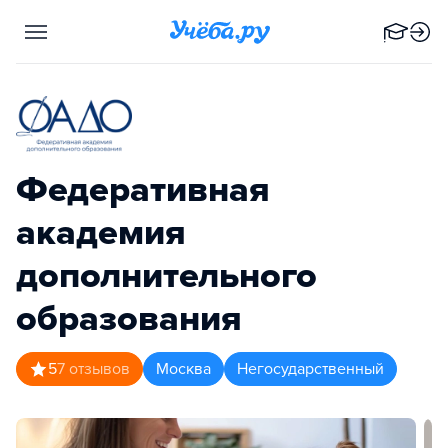
Федеративная
академия
дополнительного
образования
5
7
отзывов
Москва
Негосударственный