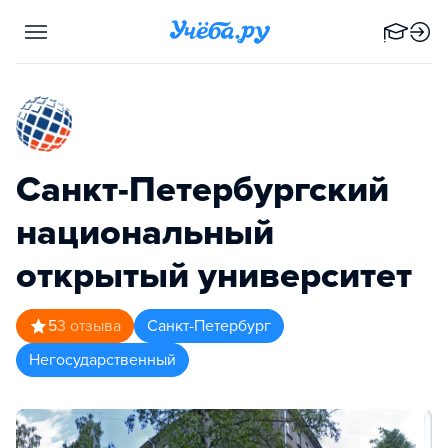
Санкт-Петербургский
национальный
открытый университет
5
3
отзыва
Санкт-Петербург
Негосударственный