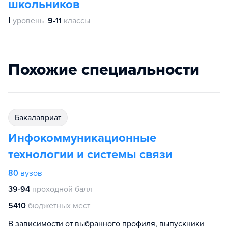
школьников
Ⅰ
уровень
9-11
классы
Похожие специальности
бакалавриат
Инфокоммуникационные
технологии и системы связи
80
вузов
39-94
проходной балл
5410
бюджетных мест
В зависимости от выбранного профиля, выпускники