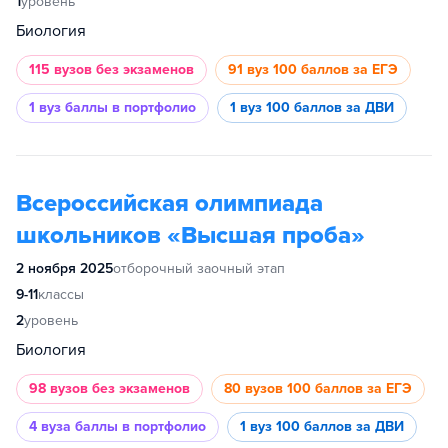
1
уровень
Биология
115 вузов
без экзаменов
91 вуз
100 баллов за ЕГЭ
1 вуз
баллы в портфолио
1 вуз
100 баллов за ДВИ
Всероссийская олимпиада
школьников «Высшая проба»
2 ноября 2025
отборочный заочный этап
9-11
классы
2
уровень
Биология
98 вузов
без экзаменов
80 вузов
100 баллов за ЕГЭ
4 вуза
баллы в портфолио
1 вуз
100 баллов за ДВИ