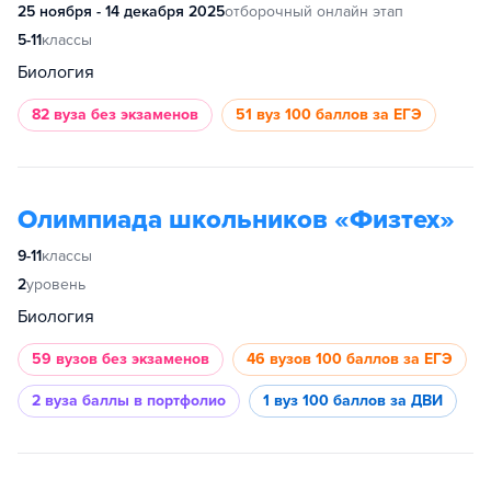
25 ноября - 14 декабря 2025
отборочный онлайн этап
5-11
классы
Биология
82 вуза
без экзаменов
51 вуз
100 баллов за ЕГЭ
Олимпиада школьников «Физтех»
9-11
классы
2
уровень
Биология
59 вузов
без экзаменов
46 вузов
100 баллов за ЕГЭ
2 вуза
баллы в портфолио
1 вуз
100 баллов за ДВИ