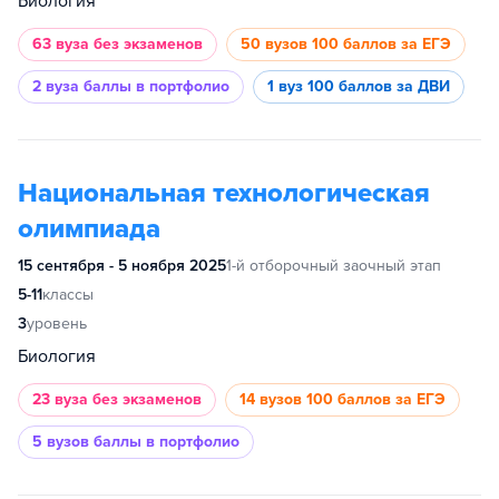
Биология
63 вуза
без экзаменов
50 вузов
100 баллов за ЕГЭ
2 вуза
баллы в портфолио
1 вуз
100 баллов за ДВИ
Национальная технологическая
олимпиада
15 сентября - 5 ноября 2025
1-й отборочный заочный этап
5-11
классы
3
уровень
Биология
23 вуза
без экзаменов
14 вузов
100 баллов за ЕГЭ
5 вузов
баллы в портфолио