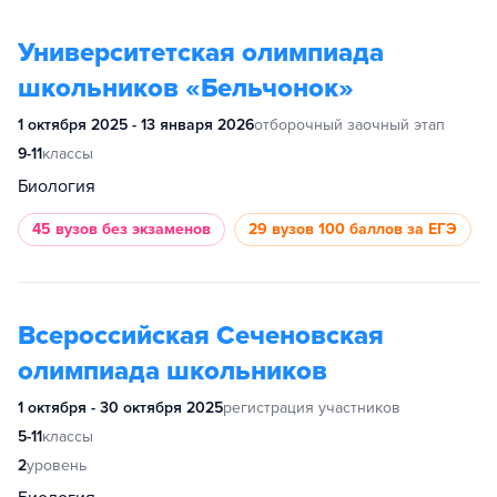
Университетская олимпиада
школьников «Бельчонок»
1 октября 2025 - 13 января 2026
отборочный заочный этап
9-11
классы
Биология
45 вузов
без экзаменов
29 вузов
100 баллов за ЕГЭ
Всероссийская Сеченовская
олимпиада школьников
1 октября - 30 октября 2025
регистрация участников
5-11
классы
2
уровень