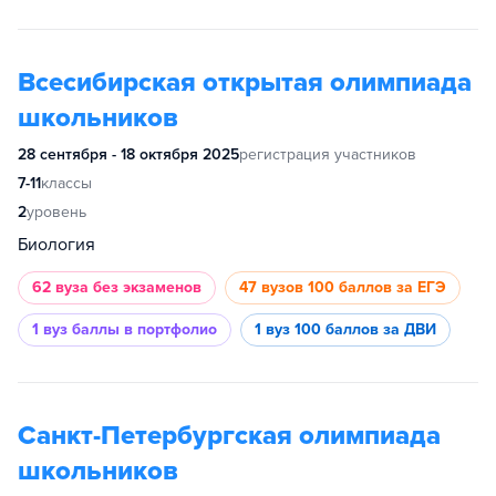
Всесибирская открытая олимпиада
школьников
28 сентября - 18 октября 2025
регистрация участников
7-11
классы
2
уровень
Биология
62 вуза
без экзаменов
47 вузов
100 баллов за ЕГЭ
1 вуз
баллы в портфолио
1 вуз
100 баллов за ДВИ
Санкт-Петербургская олимпиада
школьников