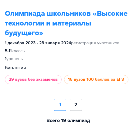
Олимпиада школьников «Высокие
технологии и материалы
будущего»
1 декабря 2023 - 28 января 2024
регистрация участников
5-11
классы
1
уровень
Биология
29 вузов
без экзаменов
16 вузов
100 баллов за ЕГЭ
1
2
Всего 19 олимпиад