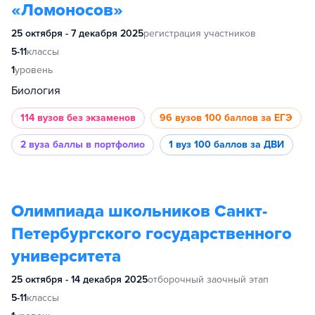
«Ломоносов»
25 октября - 7 декабря 2025
регистрация участников
5-11
классы
1
уровень
Биология
114 вузов
без экзаменов
96 вузов
100 баллов за ЕГЭ
2 вуза
баллы в портфолио
1 вуз
100 баллов за ДВИ
Олимпиада школьников Санкт-
Петербургского государственного
университета
25 октября - 14 декабря 2025
отборочный заочный этап
5-11
классы