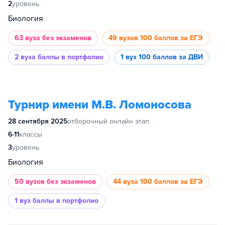
2
уровень
Биология
63 вуза
без экзаменов
49 вузов
100 баллов за ЕГЭ
2 вуза
баллы в портфолио
1 вуз
100 баллов за ДВИ
Турнир имени М.В. Ломоносова
28 сентября 2025
отборочный онлайн этап
6-11
классы
3
уровень
Биология
50 вузов
без экзаменов
44 вуза
100 баллов за ЕГЭ
1 вуз
баллы в портфолио