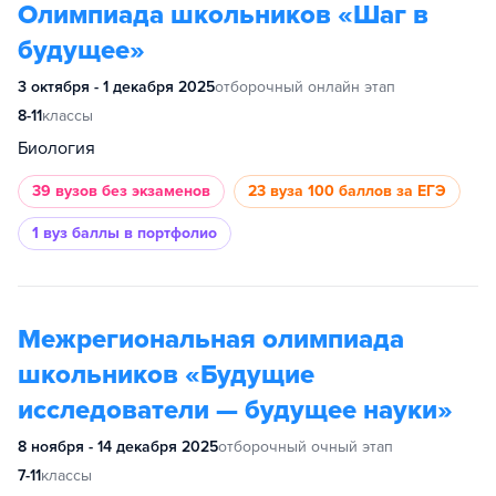
Олимпиада школьников «Шаг в
будущее»
3 октября - 1 декабря 2025
отборочный онлайн этап
8-11
классы
Биология
39 вузов
без экзаменов
23 вуза
100 баллов за ЕГЭ
1 вуз
баллы в портфолио
Межрегиональная олимпиада
школьников «Будущие
исследователи — будущее науки»
8 ноября - 14 декабря 2025
отборочный очный этап
7-11
классы