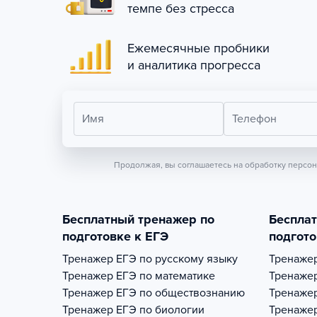
темпе без стресса
Ежемесячные пробники
и аналитика прогресса
Имя
Телефон
Продолжая, вы соглашаетесь на обработку персо
Бесплатный тренажер по
Беспла
подготовке к ЕГЭ
подгото
Тренажер
ЕГЭ по русскому языку
Тренаже
Тренажер
ЕГЭ по математике
Тренаже
Тренажер
ЕГЭ по обществознанию
Тренаже
Тренажер
ЕГЭ по биологии
Тренаже