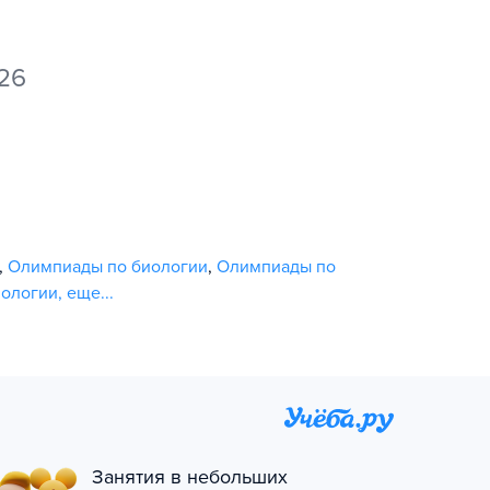
026
,
Олимпиады по биологии
,
Олимпиады по
лологии
,
еще...
Занятия в небольших