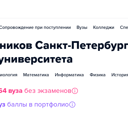
Сопровождение при поступлении
Вузы
Колледжи
Спе
иков Санкт-Петербург
 университета
иология
Математика
Информатика
Физика
Истори
64 вуза
без экзаменов
уз
баллы в портфолио