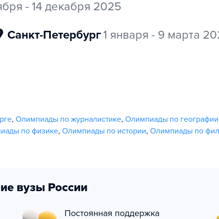
ября - 14 декабря 2025
Санкт-Петербург
1 января - 9 марта 2
рге
,
Олимпиады по журналистике
,
Олимпиады по географии
иады по физике
,
Олимпиады по истории
,
Олимпиады по фи
ие вузы России
Постоянная поддержка