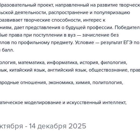
азовательный проект, направленный на развитие творчес
льской деятельности, распространение и популяризацию
азвивает творческие способности, интерес к
ниям, дает представления о будущей профессии. Победител
ые права при поступлении в вуз — зачисление без
ллов по профильному предмету. Условие — результат ЕГЭ по
 балл.
ология, математика, информатика, история, филология,
ык, китайский язык, английский язык, обществознание, пра
ародные отношения, экономика, химия, политология,
атическое моделирование и искусственный интеллект,
ктября - 14 декабря 2025