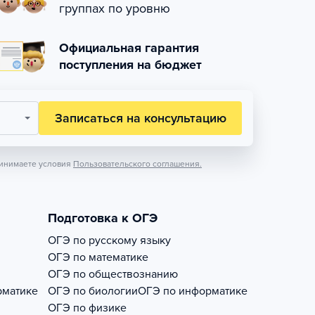
группах по уровню
Официальная гарантия
поступления на бюджет
Записаться на консультацию
инимаете условия
Пользовательского соглашения.
Подготовка к ОГЭ
ОГЭ по русскому языку
ОГЭ по математике
ОГЭ по обществознанию
рматике
ОГЭ по биологии
ОГЭ по информатике
ОГЭ по физике