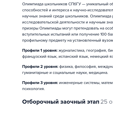
Олимпиада школьников СПбГУ — уникальный обр
способностей и интереса к научно-исследовате
научных знаний среди школьников. Олимпиада р
исследовательской деятельности и научным зна
призеры Олимпиады могут претендовать на особ
вступительных испытаний или получение 100 ба
профильному предмету на установленный вузом
Профили 1 уровня:
журналистика, география, би
французский язык, испанский язык, немецкий яз
Профили 2 уровня:
физика, философия, междун
гуманитарные и социальные науки, медицина
.
Профили 3 уровня:
инженерные системы, матем
психология
.
отборочный заочный этап
25 о