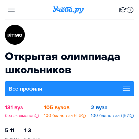
Открытая олимпиада
школьников
Все профили
131 вуз
105 вузов
2 вуза
без экзаменов
100 баллов за ЕГЭ
100 баллов за ДВИ
5-11
1-3
классы
уровень