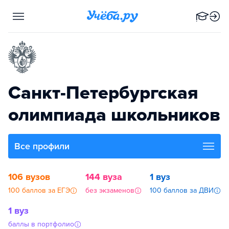
Санкт-Петербургская
олимпиада школьников
Все профили
106 вузов
144 вуза
1 вуз
100 баллов за ЕГЭ
без экзаменов
100 баллов за ДВИ
1 вуз
баллы в портфолио