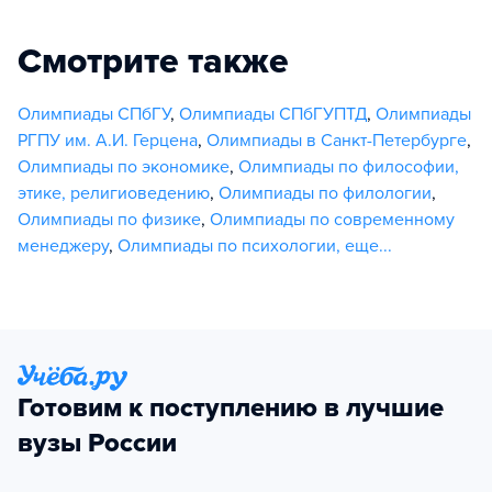
Смотрите также
Олимпиады СПбГУ
,
Олимпиады СПбГУПТД
,
Олимпиады
РГПУ им. А.И. Герцена
,
Олимпиады в Санкт-Петербурге
,
Олимпиады по экономике
,
Олимпиады по философии,
этике, религиоведению
,
Олимпиады по филологии
,
Олимпиады по физике
,
Олимпиады по современному
менеджеру
,
Олимпиады по психологии
,
еще...
Готовим к поступлению в лучшие
вузы России