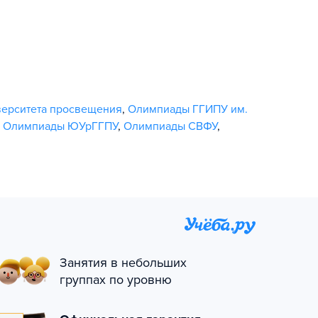
верситета просвещения
,
Олимпиады ГГИПУ им.
,
Олимпиады ЮУрГГПУ
,
Олимпиады СВФУ
,
Занятия в небольших
группах по уровню