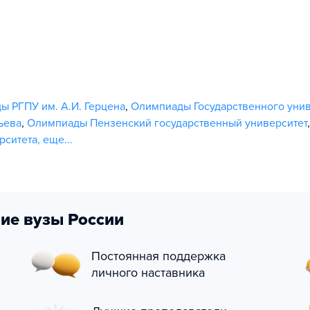
ы РГПУ им. А.И. Герцена
,
Олимпиады Государственного уни
ьева
,
Олимпиады Пензенский государственный университет
рситета
,
еще...
ие вузы России
Постоянная поддержка
личного наставника