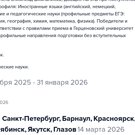
офиля: Иностранные языки (английский, немецкий,
ние и педагогические науки (профильные предметы ЕГЭ:
ия, география, химия, математика, физика). Победители и
тветствии с правилами приема в Герценовский университет
 профильные направления подготовки без вступительных
ык
.
ческие науки
.
ября 2025 - 31 января 2026
2026
Санкт-Петербург
,
Барнаул
,
Красноярск
лябинск
,
Якутск
,
Глазов
14 марта 2026