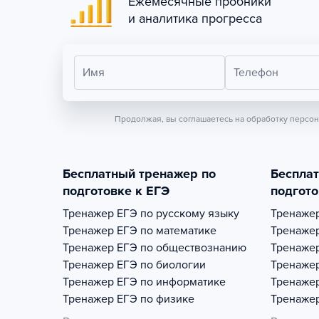
Ежемесячные пробники
и аналитика прогресса
Имя
Телефон
Продолжая, вы соглашаетесь на обработку персо
Бесплатный тренажер по
Беспла
подготовке к ЕГЭ
подгото
Тренажер
ЕГЭ по русскому языку
Тренаже
Тренажер
ЕГЭ по математике
Тренаже
Тренажер
ЕГЭ по обществознанию
Тренаже
Тренажер
ЕГЭ по биологии
Тренаже
Тренажер
ЕГЭ по информатике
Тренаже
Тренажер
ЕГЭ по физике
Тренаже