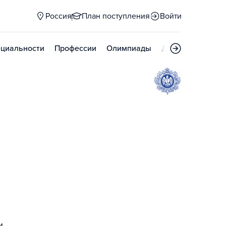
Россия
План поступления
Войти
циальности
Профессии
Олимпиады
Дни открытых д
и.