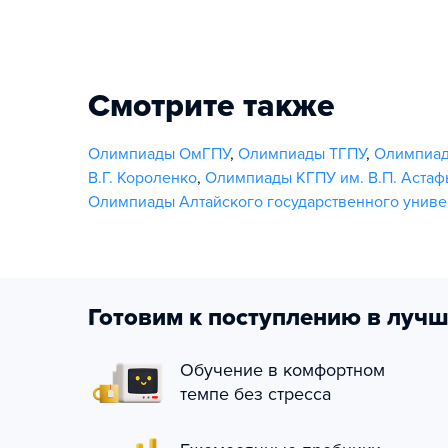
Смотрите также
Олимпиады ОмГПУ
,
Олимпиады ТГПУ
,
Олимпиад
В.Г. Короленко
,
Олимпиады КГПУ им. В.П. Астаф
Олимпиады Алтайского государственного униве
Готовим к поступлению в лучш
Обучение в комфортном
темпе без стресса