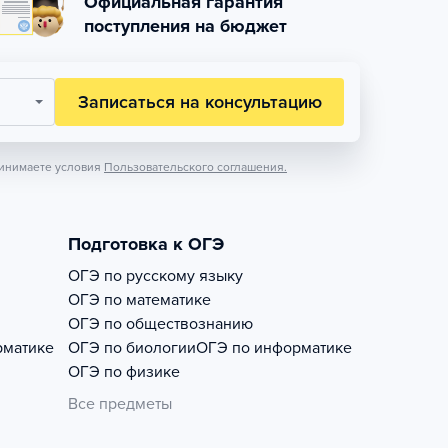
Официальная гарантия
поступления на бюджет
Записаться на консультацию
инимаете условия
Пользовательского соглашения.
Подготовка к ОГЭ
ОГЭ по русскому языку
ОГЭ по математике
ОГЭ по обществознанию
рматике
ОГЭ по биологии
ОГЭ по информатике
ОГЭ по физике
Все предметы