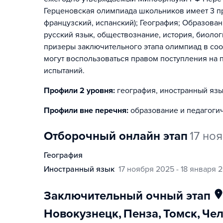
Герценовская олимпиада школьников имеет 3 пр
французский, испанский); География; Образова
русский язык, обществознание, история, биолог
призеры заключительного этапа олимпиад в соо
могут воспользоваться правом поступления на
испытаний.
Профили 2 уровня:
география, иностранный яз
Профили вне перечня:
образование и педагоги
отборочный онлайн этап
17 но
география
иностранный язык
17 ноября 2025 - 18 января 
заключительный очный этап
Новокузнецк
,
Пенза
,
Томск
,
Че