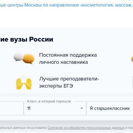
ые центры Москвы по направлению «косметология, массаж,
ие вузы России
Постоянная поддержка
личного наставника
Лучшие преподаватели-
эксперты ЕГЭ
Класс, в который перешли
11
Я старшеклассник
нальных данных на условиях
Согласия на обработку персональных данных
и пр