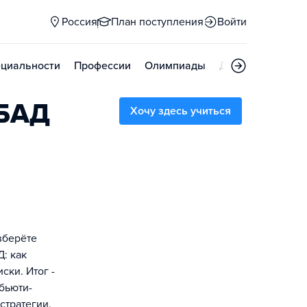
Россия
План поступления
Войти
циальности
Профессии
Олимпиады
Дни открытых д
 БАД
Хочу здесь учиться
зберёте
: как
ски. Итог -
бьюти-
стратегии.