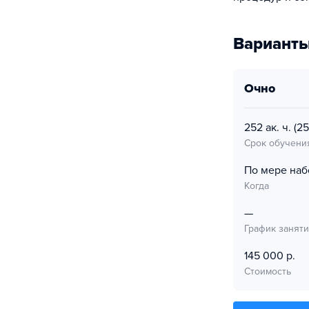
Варианты
очно
252 ак. ч.
(25
Срок обучени
По мере наб
Когда
—
График занят
145 000 р.
Стоимость