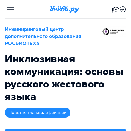
Инжиниринговый центр
дополнительного образования
РОСБИОТЕХа
Инклюзивная
коммуникация: основы
русского жестового
языка
повышение квалификации