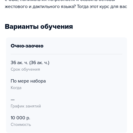
жестового и дактильного языка? Тогда этот курс для вас
Варианты обучения
очно-заочно
36 ак. ч.
(36 ак. ч.)
Срок обучения
По мере набора
Когда
—
График занятий
10 000 р.
Стоимость