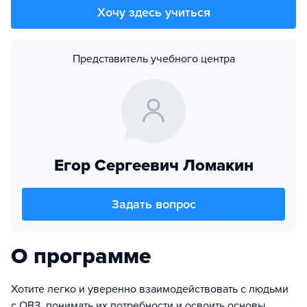
Хочу здесь учиться
Представитель учебного центра
Егор Сергеевич Ломакин
Задать вопрос
О программе
Хотите легко и уверенно взаимодействовать с людьми
с ОВЗ, понимать их потребности и освоить основы