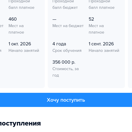
Проходной
Проходной
Проходной
балл платное
балл бюджет
балл платное
460
—
52
ет
Мест на
Мест на бюджет
Мест на
платное
платное
1 окт. 2026
4 года
1 сент. 2026
я
Начало занятий
Срок обучения
Начало занятий
356 000 р.
Стоимость, за
год
Хочу поступить
поступления