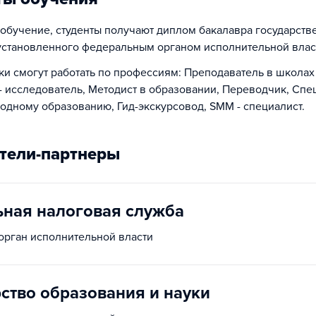
обучение, студенты получают диплом бакалавра государств
установленного федеральным органом исполнительной влас
и смогут работать по профессиям: Преподаватель в школах
- исследователь, Методист в образовании, Переводчик, Спе
дному образованию, Гид-экскурсовод, SMM - специалист.
тели-партнеры
ная налоговая служба
рган исполнительной власти
ство образования и науки