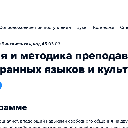
Сопровождение при поступлении
Вузы
Колледжи
Спе
Лингвистика», код 45.03.02
я и методика препода
ранных языков и куль
грамме
ециалист, владеющий навыками свободного общения на дву