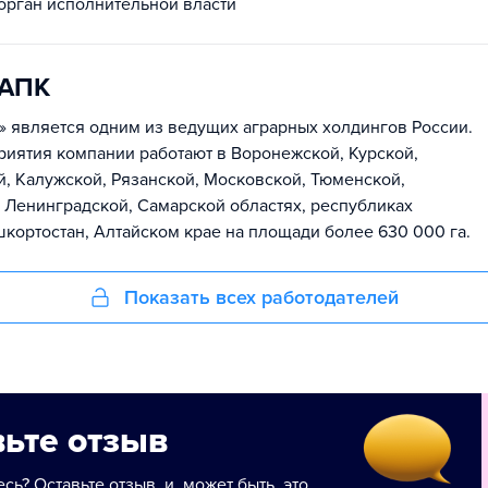
рган исполнительной власти
-АПК
 является одним из ведущих аграрных холдингов России.
иятия компании работают в Воронежской, Курской,
, Калужской, Рязанской, Московской, Тюменской,
 Ленинградской, Самарской областях, республиках
шкортостан, Алтайском крае на площади более 630 000 га.
Показать всех работодателей
ьте отзыв
сь? Оставьте отзыв, и, может быть, это