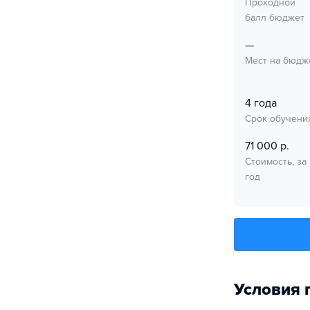
Проходной
балл бюджет
—
Мест на бюдж
4 года
Срок обучени
71 000 р.
Стоимость, за
год
Условия 