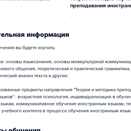
преподавания иностран
.
тельная информация
учения вы будете изучать:
уки: основы языкознания, основы межкультурной коммуникац
ечевого общения, теоретическая и практическая грамматика,
ческий анализ текста и другие;
рованные предметы направления "Теория и методика препо
зыков" : возрастная психология, индивидуализация в обуче
зыкам, коммуникативное обучение иностранным языкам, те
учебного контента в процессе обучения иностранным языка
ты обучения