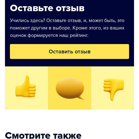
Оставьте отзыв
Учились здесь? Оставьте отзыв, и, может быть, это
поможет другим в выборе. Кроме этого, из ваших
оценок формируется наш рейтинг.
Оставить отзыв
Смотрите также