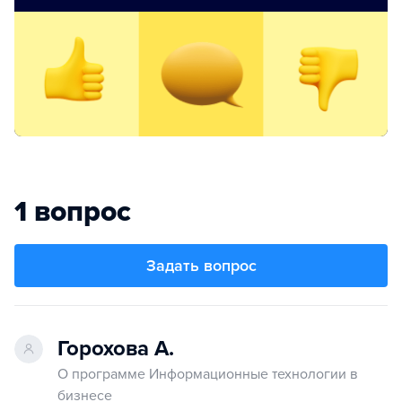
1 вопрос
Задать вопрос
Горохова А.
О программе Информационные технологии в
бизнесе