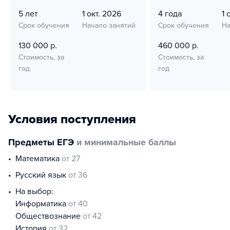
5 лет
1 окт. 2026
4 года
1 
Срок обучения
Начало занятий
Срок обучения
На
130 000 р.
460 000 р.
Стоимость, за
Стоимость, за
год
год
Условия поступления
Предметы ЕГЭ
и минимальные баллы
математика
от 27
русский язык
от 36
На выбор:
информатика
от 40
обществознание
от 42
история
от 32