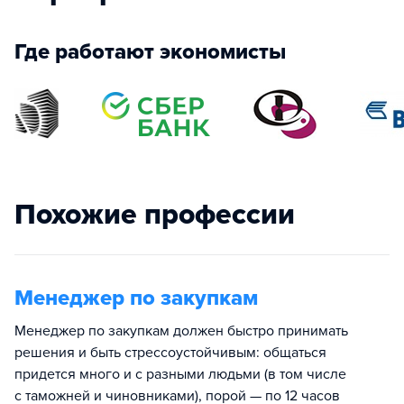
Где работают экономисты
Похожие профессии
Менеджер по закупкам
Менеджер по закупкам должен быстро принимать
решения и быть стрессоустойчивым: общаться
придется много и с разными людьми (в том числе
с таможней и чиновниками), порой — по 12 часов