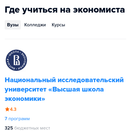
Где учиться на экономиста
Вузы
Колледжи
Курсы
Национальный исследовательский
университет «Высшая школа
экономики»
4.3
7
программ
325
бюджетных мест