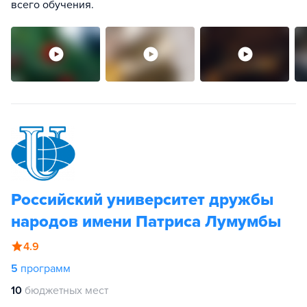
всего обучения.
Российский университет дружбы
народов имени Патриса Лумумбы
4.9
5
программ
10
бюджетных мест