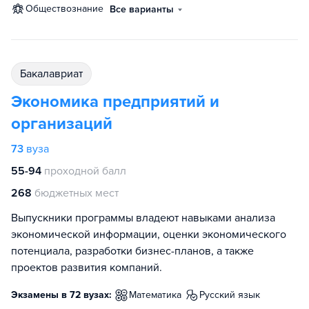
обществознание
Все варианты
бакалавриат
Экономика предприятий и
организаций
73
вуза
55-94
проходной балл
268
бюджетных мест
Выпускники программы владеют навыками анализа
экономической информации, оценки экономического
потенциала, разработки бизнес-планов, а также
проектов развития компаний.
Экзамены в 72 вузах:
математика
русский язык