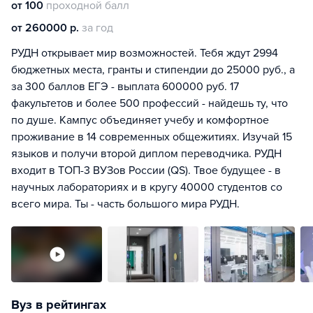
от 100
проходной балл
от 260000 р.
за год
РУДН открывает мир возможностей. Тебя ждут 2994
бюджетных места, гранты и стипендии до 25000 руб., а
за 300 баллов ЕГЭ - выплата 600000 руб. 17
факультетов и более 500 профессий - найдешь ту, что
по душе. Кампус объединяет учебу и комфортное
проживание в 14 современных общежитиях. Изучай 15
языков и получи второй диплом переводчика. РУДН
входит в ТОП-3 ВУЗов России (QS). Твое будущее - в
научных лабораториях и в кругу 40000 студентов со
всего мира. Ты - часть большого мира РУДН.
Вуз в рейтингах