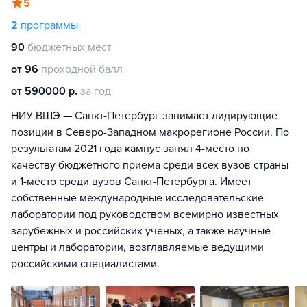
5
2
программы
90
бюджетных мест
от 96
проходной балл
от 590000 р.
за год
НИУ ВШЭ — Санкт-Петербург занимает лидирующие
позиции в Северо-Западном макрорегионе России. По
результатам 2021 года кампус занял 4-место по
качеству бюджетного приема среди всех вузов страны
и 1-место среди вузов Санкт-Петербурга. Имеет
собственные международные исследовательские
лаборатории под руководством всемирно известных
зарубежных и российских ученых, а также научные
центры и лаборатории, возглавляемые ведущими
российскими специалистами.