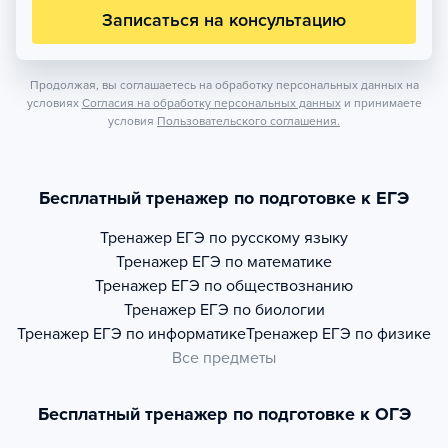
Записаться на консультацию
Продолжая, вы соглашаетесь на обработку персональных данных на
условиях
Согласия на обработку персональных данных
и принимаете
условия
Пользовательского соглашения.
Бесплатный тренажер по подготовке к ЕГЭ
Тренажер
ЕГЭ по русскому языку
Тренажер
ЕГЭ по математике
Тренажер
ЕГЭ по обществознанию
Тренажер
ЕГЭ по биологии
Тренажер
ЕГЭ по информатике
Тренажер
ЕГЭ по физике
Все предметы
Бесплатный тренажер по подготовке к ОГЭ