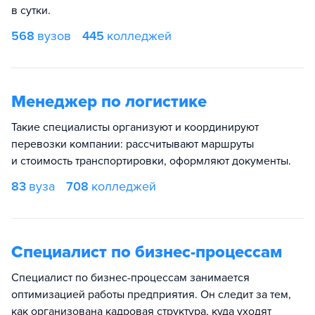
в сутки.
568
вузов
445
колледжей
Менеджер по логистике
Такие специалисты организуют и координируют
перевозки компании: рассчитывают маршруты
и стоимость транспортировки, оформляют документы.
83
вуза
708
колледжей
Специалист по бизнес-процессам
Специалист по бизнес-процессам занимается
оптимизацией работы предприятия. Он следит за тем,
как организована кадровая структура, куда уходят