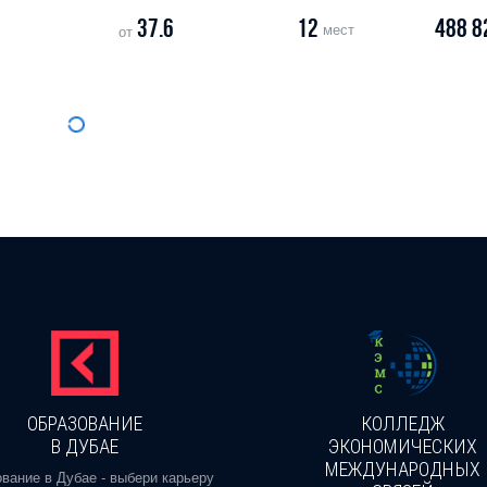
37.6
12
488 8
мест
от
ОБРАЗОВАНИЕ
КОЛЛЕДЖ
В ДУБАЕ
ЭКОНОМИЧЕСКИХ
МЕЖДУНАРОДНЫХ
вание в Дубае - выбери карьеру