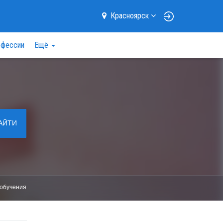
Красноярск
фессии
Ещё
АЙТИ
обучения