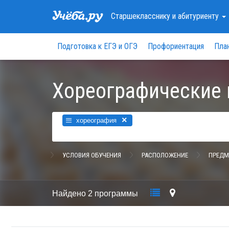
Старшекласснику
и абитуриенту
Подготовка к ЕГЭ и ОГЭ
Профориентация
Пла
Хореографические 
×
хореография
УСЛОВИЯ ОБУЧЕНИЯ
РАСПОЛОЖЕНИЕ
ПРЕДМ
Найдено
2 программы