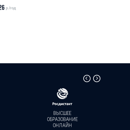
26
р./год
ВЫСШЕЕ
ОБРАЗОВАНИЕ
ОНЛАЙН
Пройди