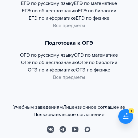
ЕГЭ по русскому языку
ЕГЭ по математике
ЕГЭ по обществознанию
ЕГЭ по биологии
ЕГЭ по информатике
ЕГЭ по физике
Все предметы
Подготовка к ОГЭ
ОГЭ по русскому языку
ОГЭ по математике
ОГЭ по обществознанию
ОГЭ по биологии
ОГЭ по информатике
ОГЭ по физике
Все предметы
Учебным заведениям
Лицензионное соглашение
1
Пользовательское соглашение