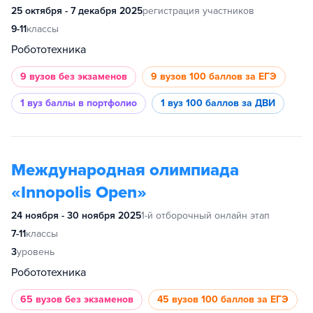
25 октября - 7 декабря 2025
регистрация участников
9-11
классы
Робототехника
9 вузов
без экзаменов
9 вузов
100 баллов за ЕГЭ
1 вуз
баллы в портфолио
1 вуз
100 баллов за ДВИ
Международная олимпиада
«Innopolis Open»
24 ноября - 30 ноября 2025
1-й отборочный онлайн этап
7-11
классы
3
уровень
Робототехника
65 вузов
без экзаменов
45 вузов
100 баллов за ЕГЭ