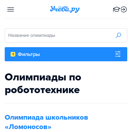
Название олимпиады
Фильтры
1
Олимпиады по
робототехнике
Олимпиада школьников
«Ломоносов»