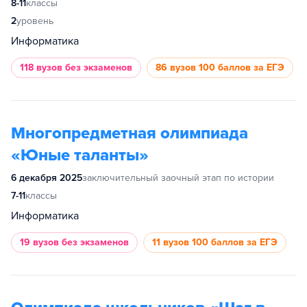
8-11
классы
2
уровень
Информатика
118 вузов
без экзаменов
86 вузов
100 баллов за ЕГЭ
Многопредметная олимпиада
«Юные таланты»
6 декабря 2025
заключительный заочный этап по истории
7-11
классы
Информатика
19 вузов
без экзаменов
11 вузов
100 баллов за ЕГЭ