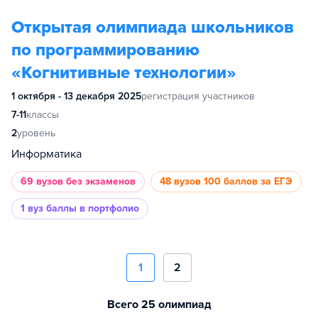
Открытая олимпиада школьников
по программированию
«Когнитивные технологии»
1 октября - 13 декабря 2025
регистрация участников
7-11
классы
2
уровень
Информатика
69 вузов
без экзаменов
48 вузов
100 баллов за ЕГЭ
1 вуз
баллы в портфолио
1
2
Всего 25 олимпиад