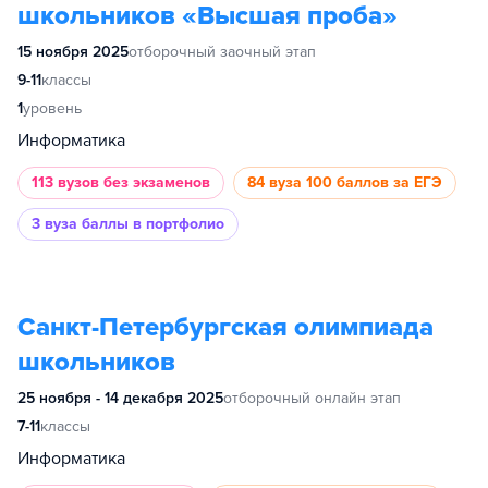
школьников «Высшая проба»
15 ноября 2025
отборочный заочный этап
9-11
классы
1
уровень
Информатика
113 вузов
без экзаменов
84 вуза
100 баллов за ЕГЭ
3 вуза
баллы в портфолио
Санкт-Петербургская олимпиада
школьников
25 ноября - 14 декабря 2025
отборочный онлайн этап
7-11
классы
Информатика