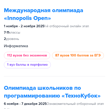
Международная олимпиада
«Innopolis Open»
1 ноября - 2 ноября 2025
1-й отборочный онлайн этап
7-11
классы
2
уровень
Информатика
112 вузов
без экзаменов
87 вузов
100 баллов за ЕГЭ
1 вуз
баллы в портфолио
Олимпиада школьников по
программированию «ТехноКубок»
6 ноября - 7 декабря 2025
Ознакомительный отборочный этап