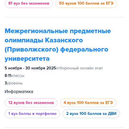
81 вуз
без экзаменов
50 вузов
100 баллов за ЕГЭ
Межрегиональные предметные
олимпиады Казанского
(Приволжского) федерального
университета
5 ноября - 30 ноября 2025
отборочный онлайн этап
8-11
классы
3
уровень
Информатика
12 вузов
без экзаменов
4 вуза
100 баллов за ЕГЭ
1 вуз
баллы в портфолио
2 вуза
100 баллов за ДВИ