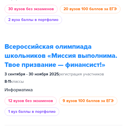
30 вузов
без экзаменов
20 вузов
100 баллов за ЕГЭ
2 вуза
баллы в портфолио
Всероссийская олимпиада
школьников «Миссия выполнима.
Твое призвание — финансист!»
3 сентября - 30 ноября 2025
регистрация участников
8-11
классы
Информатика
12 вузов
без экзаменов
9 вузов
100 баллов за ЕГЭ
1 вуз
баллы в портфолио