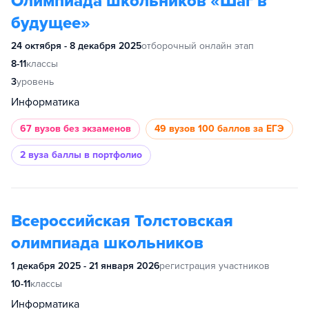
Олимпиада школьников «Шаг в
будущее»
24 октября - 8 декабря 2025
отборочный онлайн этап
8-11
классы
3
уровень
Информатика
67 вузов
без экзаменов
49 вузов
100 баллов за ЕГЭ
2 вуза
баллы в портфолио
Всероссийская Толстовская
олимпиада школьников
1 декабря 2025 - 21 января 2026
регистрация участников
10-11
классы
Информатика