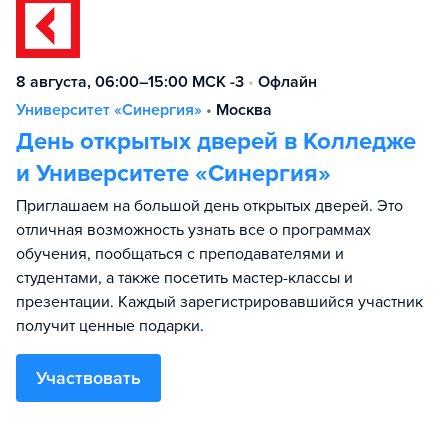
8 августа, 06:00–15:00 МСК -3
•
Офлайн
Университет «Синергия»
•
Москва
День открытых дверей в Колледже
и Университете «Синергия»
Приглашаем на большой день открытых дверей. Это
отличная возможность узнать все о программах
обучения, пообщаться с преподавателями и
студентами, а также посетить мастер-классы и
презентации. Каждый зарегистрировавшийся участник
получит ценные подарки.
Участвовать